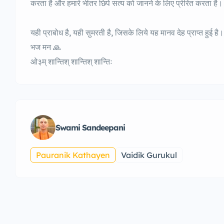
करता है और हमारे भीतर छिपे सत्य को जानने के लिए प्रेरित करता है।
यही प्राबोध है, यही सुमरती है, जिसके लिये यह मानव देह प्राप्त हुई है।
भज मन 🙏
ओ३म् शान्तिश् शान्तिश् शान्तिः
Swami Sandeepani
Pauranik Kathayen
Vaidik Gurukul