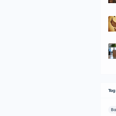
Tag
Ba