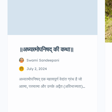
॥अध्यात्मोपनिषद् की कथा॥
Swami Sandeepani
July 2, 2024
अध्यात्मोपनिषद् एक महत्वपूर्ण वेदांत ग्रंथ है जो
आत्मा, परमात्मा और उनके अद्वैत (अविभाज्यता)
के सिद्धांतों पर विस्तृत चर्चा करता है। इस ग्रंथ
की एक प्रेरणादायक कथा प्रस्तुत है, जो
अध्यात्मिक ज्ञान की गहराई को समझाने में