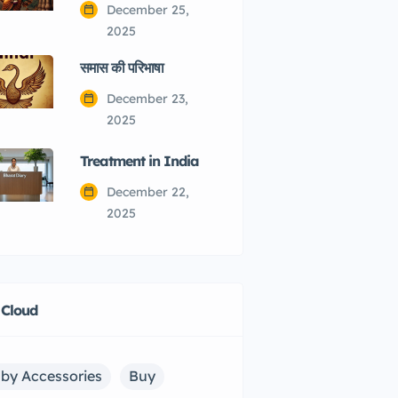
December 25,
2025
समास की परिभाषा
December 23,
2025
Treatment in India
December 22,
2025
 Cloud
by Accessories
Buy