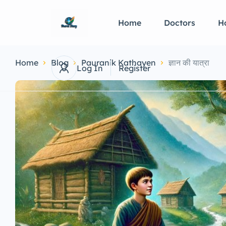
Home
Doctors
Ho
Home
Blog
Pauranik Kathayen
ज्ञान की यात्रा
Log In
Register