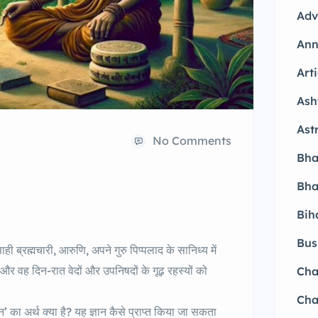
Adv
Ann
Arti
Ash
Ast
No Comments
Bha
Bha
Bih
Bus
ही ब्रह्मचारी, आरुणि, अपने गुरु पिप्पलाद के सानिध्य में
र वह दिन-रात वेदों और उपनिषदों के गूढ़ रहस्यों को
Ch
Cha
केन’ का अर्थ क्या है? यह ज्ञान कैसे प्राप्त किया जा सकता