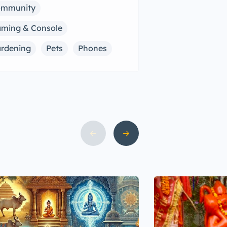
ommunity
ming & Console
rdening
Pets
Phones