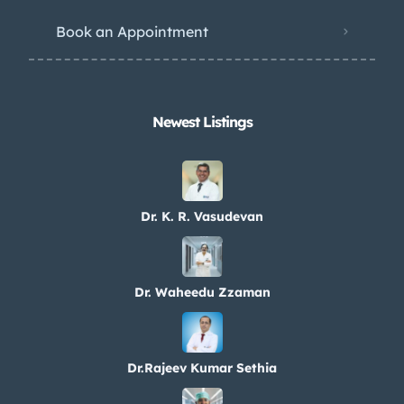
Book an Appointment
Newest Listings​
Dr. K. R. Vasudevan
Dr. Waheedu Zzaman
Dr.Rajeev Kumar Sethia