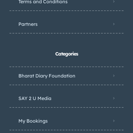
Terms and Conditions
Partners
Categories
Bharat Diary Foundation
SAY 2 U Media
My Bookings